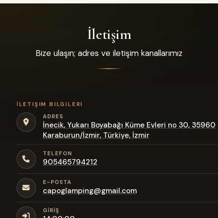
İletişim
Bize ulaşın; adres ve iletişim kanallarımız
İLETIŞIM BILGILERI
ADRES
İnecik, Yukarı Boyabağı Küme Evleri no 30, 35960
Karaburun/İzmir, Türkiye, İzmir
TELEFON
905465794212
E-POSTA
capoglamping@gmail.com
GIRIŞ